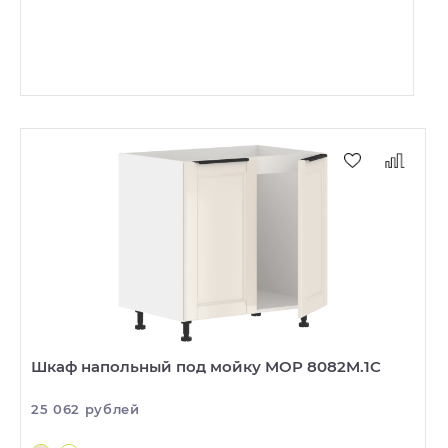
Шкаф напольный под мойку MOP 8082M.1C
25 062 рублей