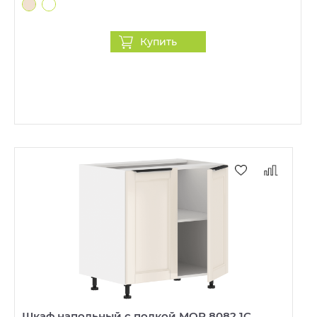
Купить
Шкаф напольный с полкой MOP 8082.1C