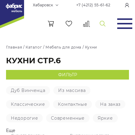
Хабаровск
+7 (4212) 55-61-62
Главная
/
Каталог
/
Мебель для дома
/
Кухни
КУХНИ СТР.6
ФИЛЬТР
Дуб Винченца
Из массива
Классические
Компактные
На заказ
Недорогие
Современные
Яркие
Еще