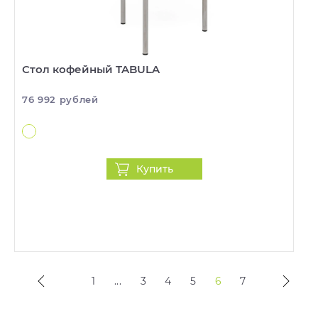
Стол кофейный TABULA
76 992 рублей
Купить
1
...
3
4
5
6
7