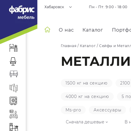
Хабаровск
Пн - Пт: 9:00 - 18:00
О нас
Каталог
Портф
Главная
/
Каталог
/
Сейфы и Метал
МЕТАЛЛИ
1500 кг на секцию
2100
4000 кг на секцию
5 п
Ms-pro
Аксессуары
Сначала дешевые
В 