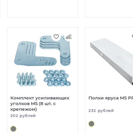
Комплект усиливающих
Полки яруса MS P
уголков MS (8 шт. с
крепежом)
232 рублей
202 рублей