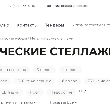
+7 (4212) 55-61-62
Гарантия, оплата и доставка
олио
Контакты
Тендеры
лическая мебель
/
Металлические стеллажи
ЧЕСКИЕ СТЕЛЛАЖ
 кг на секцию
3 полки
4 полки
олок
500 кг на секцию
6 полок
750 кг на 
Еще
Для шин
Лофт
Недорогие
наличии и на заказ
Показать Все