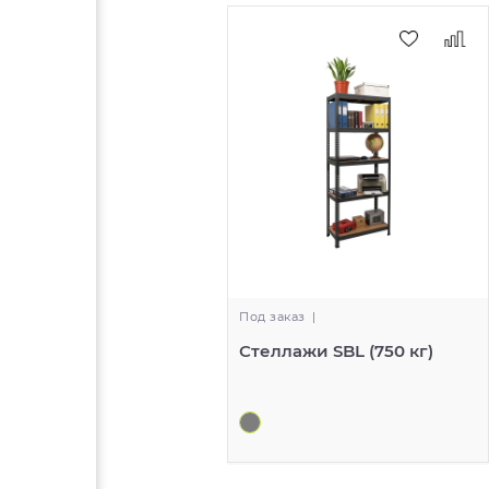
Под заказ
|
Стеллажи SBL (750 кг)