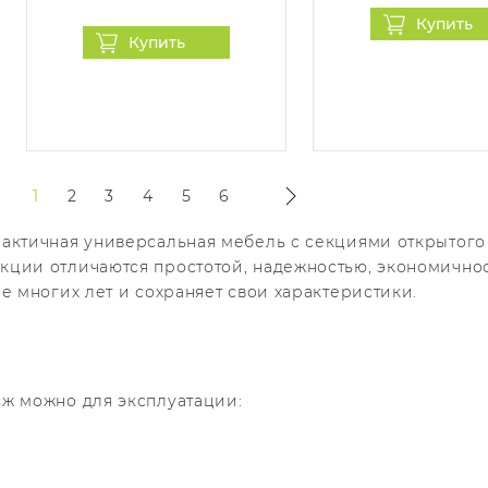
Купить
Купить
1
2
3
4
5
6
актичная универсальная мебель с секциями открытого
кции отличаются простотой, надежностью, экономичнос
е многих лет и сохраняет свои характеристики.
аж можно для эксплуатации: