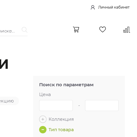
Личный кабинет
И
Поиск по параметрам
Цена
секцию
-
Коллекция
Тип товара