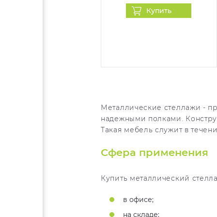
Купить
Металлические стеллажи - пр
надежными полками. Констру
Такая мебель служит в течени
Сфера применения
Купить металлический стелл
в офисе;
на складе;