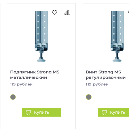
Подпятник Strong MS
Винт Strong MS
металлический
регулировочный
119 рублей
119 рублей
Купить
Купить