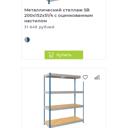
Металлический стеллаж SB
200x152x51/4 c оцинкованным
настилом
31 649 рублей
Купить