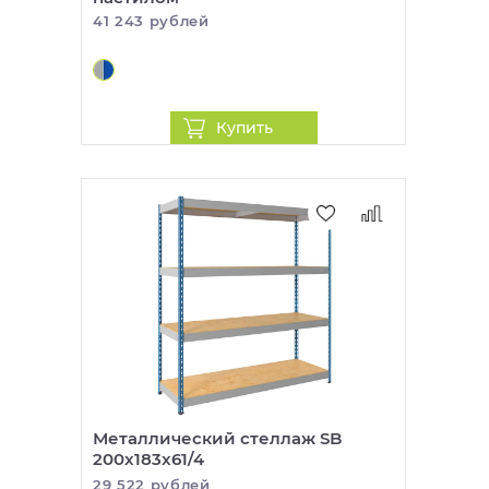
41 243 рублей
Купить
Металлический стеллаж SB
200x183x61/4
29 522 рублей