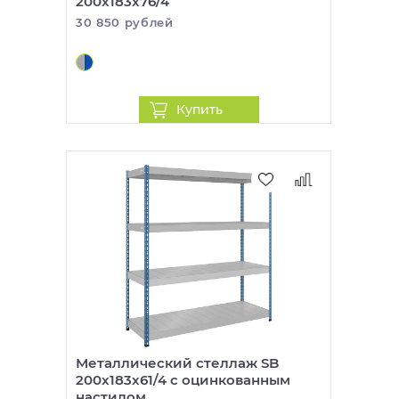
200x183x76/4
30 850 рублей
Купить
Металлический стеллаж SB
200x183x61/4 c оцинкованным
настилом