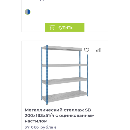
Купить
Металлический стеллаж SB
200x183x51/4 c оцинкованным
настилом
37 066 рублей