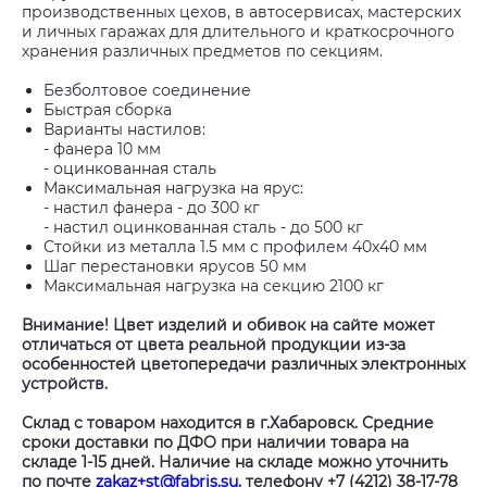
производственных цехов, в автосервисах, мастерских
и личных гаражах для длительного и краткосрочного
хранения различных предметов по секциям.
Безболтовое соединение
Быстрая сборка
Варианты настилов:
- фанера 10 мм
- оцинкованная сталь
Максимальная нагрузка на ярус:
- настил фанера - до 300 кг
- настил оцинкованная сталь - до 500 кг
Стойки из металла 1.5 мм с профилем 40х40 мм
Шаг перестановки ярусов 50 мм
Максимальная нагрузка на секцию 2100 кг
Внимание! Цвет изделий и обивок на сайте может
отличаться от цвета реальной продукции из-за
особенностей цветопередачи различных электронных
устройств.
Склад с товаром находится в г.Хабаровск. Средние
сроки доставки по ДФО при наличии товара на
складе 1-15 дней. Наличие на складе можно уточнить
по почте
zakaz+st@fabris.su
, телефону +7 (4212) 38-17-78