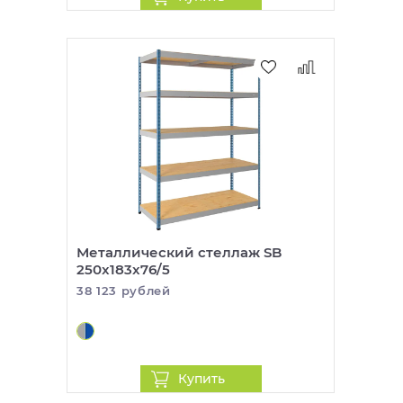
Металлический стеллаж SB
250x183x76/5
38 123 рублей
Купить