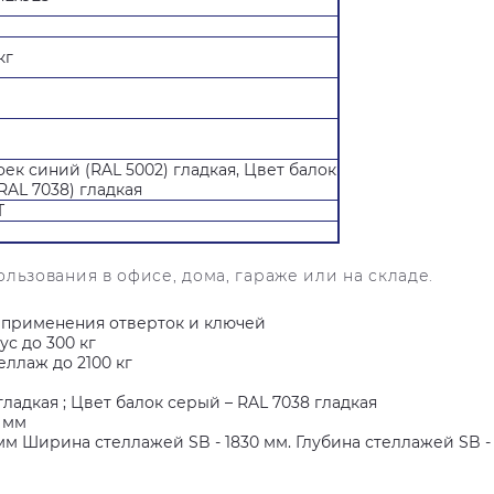
кг
оек синий (RAL 5002) гладкая, Цвет балок
RAL 7038) гладкая
Т
льзования в офисе, дома, гараже или на складе.
з применения отверток и ключей
ус до 300 кг
еллаж до 2100 кг
гладкая ; Цвет балок серый – RAL 7038 гладкая
 мм
мм Ширина стеллажей SB - 1830 мм. Глубина стеллажей SB -