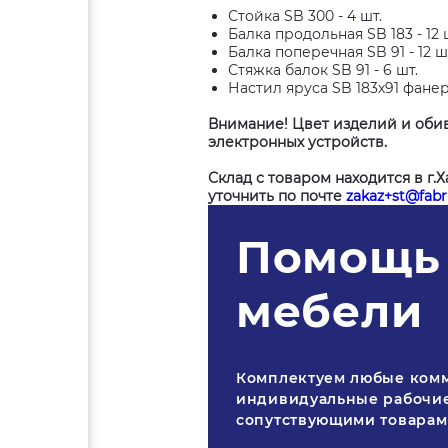
Стойка SB 300 - 4 шт.
Балка продольная SB 183 - 12 
Балка поперечная SB 91 - 12 ш
Стяжка балок SB 91 - 6 шт.
Настил яруса SB 183х91 фанера
Внимание! Цвет изделий и обив
электронных устройств.
Склад с товаром находится в г.
уточнить по почте
zakaz+st@fabri
Помощь 
мебели
Комплектуем любые ком
индивидуальные рабочие
сопутствующими товара