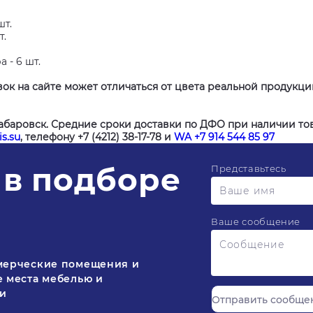
шт.
т.
 - 6 шт.
ок на сайте может отличаться от цвета реальной продукц
Хабаровск. Средние сроки доставки по ДФО при наличии тов
s.su
, телефону +7 (4212) 38-17-78 и
WA +7 914 544 85 97
в подборе
Представьтесь
Ваше сообщение
мерческие помещения и
 места мебелью и
ми