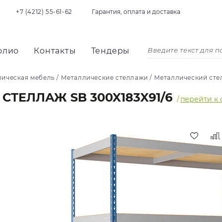
+7 (4212) 55-61-62
Гарантия, оплата и доставка
олио
Контакты
Тендеры
лическая мебель
/
Металлические стеллажи
/
Металлический стел
ТЕЛЛАЖ SB 300X183X91/6
/
перейти к 