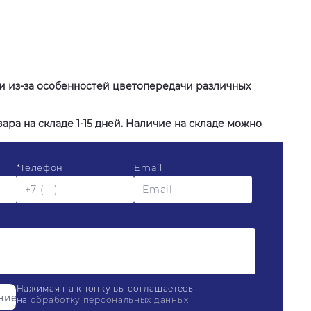
ии из-за особенностей цветопередачи различных
ара на складе 1-15 дней. Наличие на складе можно
*
Телефон
Email
Нажимая на кнопку вы соглашаетесь
на
обработку персональных данных