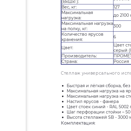
(ВхШхГ):
Вес, кг:
127
Максимальная
до 2100 
нагрузка:
Максимальная нагрузка
300
на полку, кг:
Количество ярусов
6
хранения:
Цвет ст
Цвет:
серый (
Производитель:
ПРОМЕ
Страна:
Россия
Стеллаж универсального испо
Быстрая и лёгкая сборка, бе
Максимальная нагрузка на яр
Максимальная нагрузка на ст
Настил ярусов - фанера
Цвет стоек синий - RAL 5002 
Шаг перфорации стойки – 50
Высота стеллажей SB - 3000 
Комплектация: