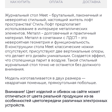
КАК КУПИТЬ
ОПЛАТА
ДОСТАВКА
Журнальный стол Meet – брутальный, лаконичный и
невероятно стильный, настоящий житель лофт
пространства! Стиль Лофт предполагает
использование в интерьере металлических
элементов. Металл – долговечный и практичный
материал. Металл в сочетании с ЛДСП – это
невероятная геометрия и функциональность.
В конструкции стола Meet классические ножки
отсутствуют, присутствуют две вертикальные опоры,
что делает его дизайн уникальным. Создается эффект,
что столешница парит в воздухе. Такой стильный
журнальный стол точно не останется без должного
внимания.
Модель изготавливается в двух размера —
квадратная поменьше, прямоугольная побольше.
Внимание! Цвет изделий и обивок на сайте может
отличаться от цвета реальной продукции из-за
особенностей цветопередачи различных электронных
устройств.