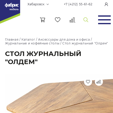
Хабаровск
+7 (4212) 55-61-62
Главная
/
Каталог
/
Аксессуары для дома и офиса
/
Журнальные и кофейные столы
/
Стол журнальный "Олдем"
СТОЛ ЖУРНАЛЬНЫЙ
"ОЛДЕМ"