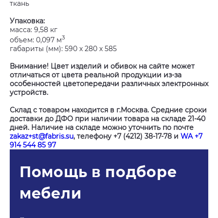
ткань
Упаковка:
масса: 9,58 кг
3
объем: 0,097 м
габариты (мм): 590 х 280 х 585
Внимание! Цвет изделий и обивок на сайте может
отличаться от цвета реальной продукции из-за
особенностей цветопередачи различных электронных
устройств.
Склад с товаром находится в г.Москва. Средние сроки
доставки до ДФО при наличии товара на складе 21-40
дней. Наличие на складе можно уточнить по почте
zakaz+st@fabris.su
, телефону +7 (4212) 38-17-78 и
WA +7
914 544 85 97
Помощь в подборе
мебели