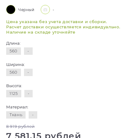
Черный
-
Цена указана без учета доставки и сборки.
Расчет доставки осуществляется индивидуально.
Наличие на складе уточняйте
Длина:
560
-
Ширина:
560
-
Высота:
1125
-
Материал:
Ткань
-
8 919 рублей
7 581,15 рублей