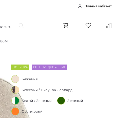
Личный кабинет
380M
НОВИНКА
СПЕЦПРЕДЛОЖЕНИЕ
Бежевый
Бежевый / Рисунок Леопард
Белый / Зеленый
Зеленый
Оранжевый