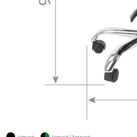
Черный
Черный / Зеленый