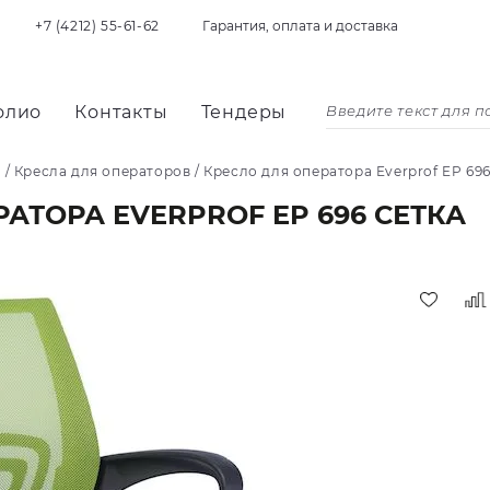
+7 (4212) 55-61-62
Гарантия, оплата и доставка
олио
Контакты
Тендеры
я
/
Кресла для операторов
/
Кресло для оператора Everprof EP 696
АТОРА EVERPROF EP 696 СЕТКА