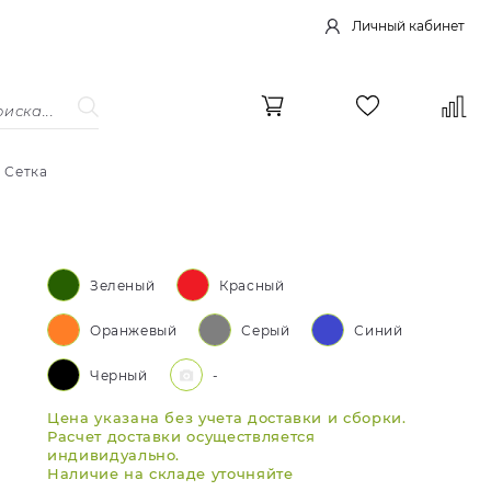
Личный кабинет
 Сетка
Зеленый
Красный
Оранжевый
Серый
Синий
Черный
-
Цена указана без учета доставки и сборки.
Расчет доставки осуществляется
индивидуально.
Наличие на складе уточняйте