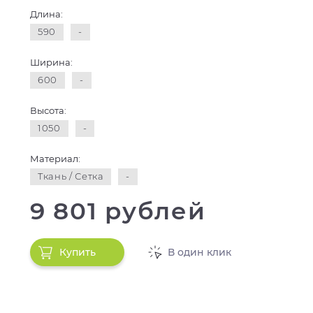
Длина:
590
-
Ширина:
600
-
Высота:
1050
-
Материал:
Ткань / Сетка
-
9 801 рублей
Купить
В один клик