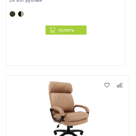
24 401 рублей
Купить