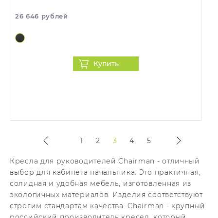
26 646 рублей
Купить
1
2
3
4
5
Кресла для руководителей Chairman - отличный
выбор для кабинета начальника. Это практичная,
солидная и удобная мебель, изготовленная из
экологичных материалов. Изделия соответствуют
строгим стандартам качества. Chairman - крупный
российский производитель кресел, который