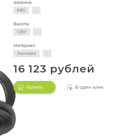
Ширина:
680
-
Высота:
1250
-
Материал:
Экокожа
-
16 123 рублей
Купить
В один клик