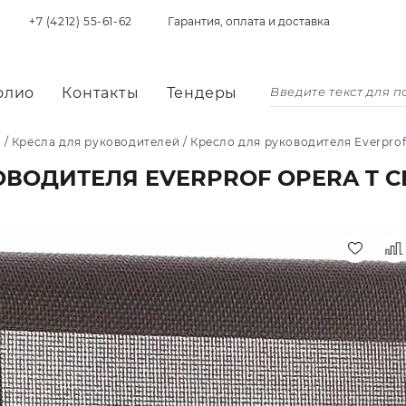
+7 (4212) 55-61-62
Гарантия, оплата и доставка
олио
Контакты
Тендеры
я
/
Кресла для руководителей
/
Кресло для руководителя Everprof
ОВОДИТЕЛЯ EVERPROF OPERA T С