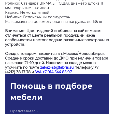
Ролики: Стандарт BIFMA 5,1 (США), диаметр штока 11
мм, покрытие – нейлон
Каркас: Немонолитный
Набивка: Вспененный полиуретан
Максимальная рекомендованная нагрузка: до 135 кг
Внимание! Цвет изделий и обивок на сайте может
отличаться от цвета реальной продукции из-за
особенностей цветопередачи различных электронных
устройств.
Склад с товаром находится в г.Москва/Новосибирск.
Средние сроки доставки до ДФО при наличии товара
на складе 21-40 дней. Наличие на складе можно
уточнить по почте
zakaz+st@fabris.su
, телефону +7
(4212) 38-17-78 и
WA +7 914 544 85 97
Помощь в подборе
мебели
Представьтесь