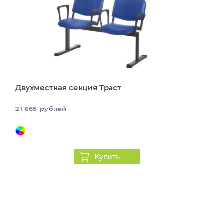
Двухместная секция Траст
21 865 рублей
Купить