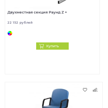
Двухместная секция Раунд Z +
22 152 рублей
Купить