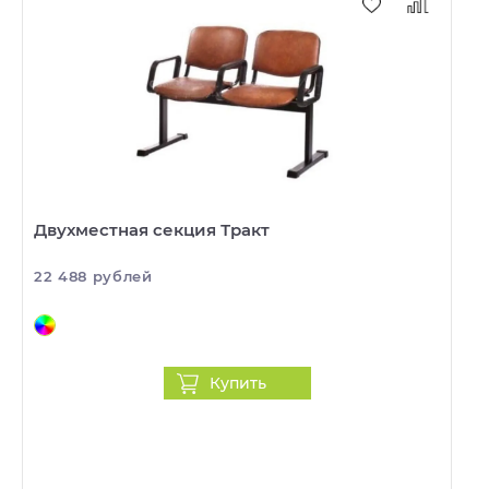
Двухместная секция Тракт
22 488 рублей
Купить