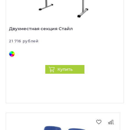
Двухместная секция Стайл
21 716 рублей
Купить