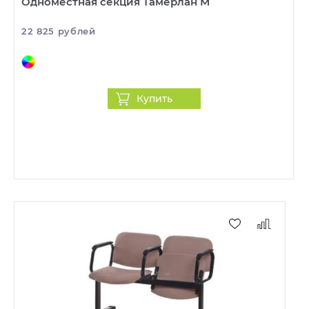
Одноместная секция Тамерлан М
22 825 рублей
Купить