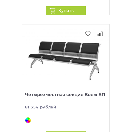
Купить
Четырехместная секция Вояж БП
81 354 рублей