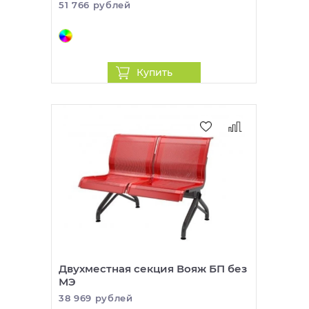
51 766 рублей
Купить
Двухместная секция Вояж БП без
МЭ
38 969 рублей