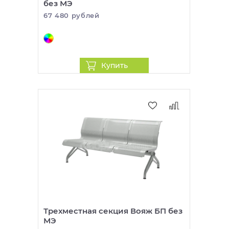
без МЭ
67 480 рублей
Купить
Трехместная секция Вояж БП без
МЭ