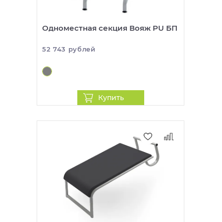
Одноместная секция Вояж PU БП
52 743 рублей
Купить