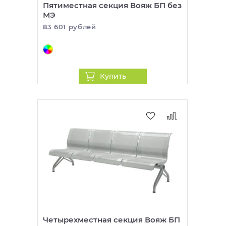
Пятиместная секция Вояж БП без
МЭ
83 601 рублей
Купить
Четырехместная секция Вояж БП