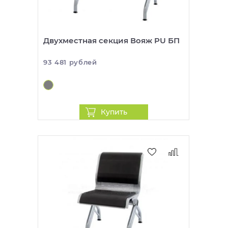
Двухместная секция Вояж PU БП
93 481 рублей
Купить