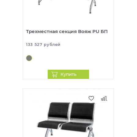
Трехместная секция Вояж PU БП
133 527 рублей
Купить