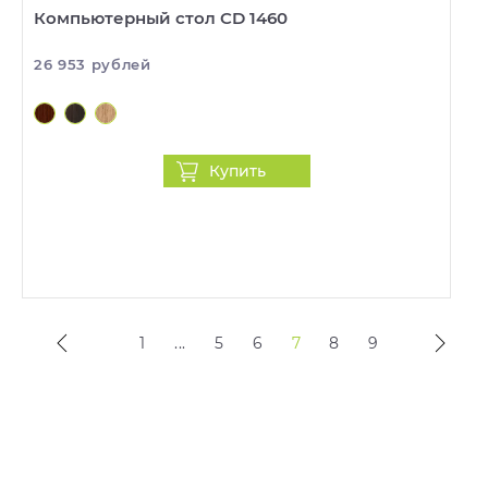
Компьютерный стол CD 1460
26 953 рублей
Купить
1
...
5
6
7
8
9