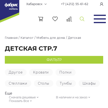
Хабаровск
+7 (4212) 55-61-62
Главная
/
Каталог
/
Мебель для дома
/
Детская
ДЕТСКАЯ СТР.7
ФИЛЬТР
Другое
Кровати
Полки
Стеллажи
Столы
Тумбы
Шкафы
Еще
Сначала дешевые
В наличии и на заказ
Показать Все