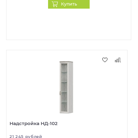
Купить
Надстройка НД-102
21 245 рублей