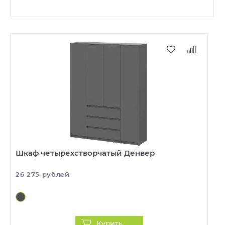
Шкаф четырехстворчатый Денвер
26 275 рублей
Купить