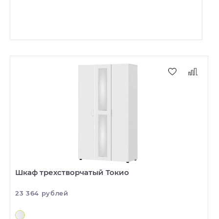
Шкаф трехстворчатый Токио
23 364 рублей