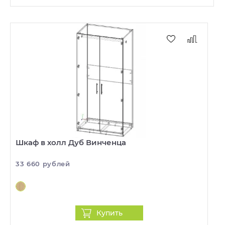
Шкаф в холл Дуб Винченца
33 660 рублей
Купить