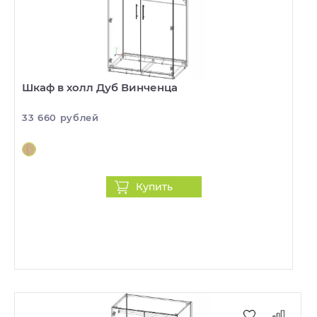
Шкаф в холл Дуб Винченца
33 660 рублей
Купить