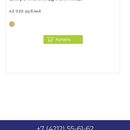
42 020 рублей
Купить
+7 (4212) 55-61-62