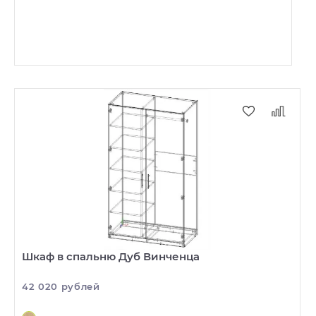
Шкаф в спальню Дуб Винченца
42 020 рублей