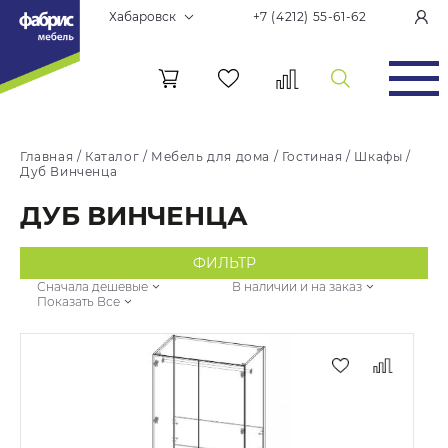
Хабаровск
+7 (4212) 55-61-62
Главная
/
Каталог
/
Мебель для дома
/
Гостиная
/
Шкафы
/
Дуб Винченца
ДУБ ВИНЧЕНЦА
ФИЛЬТР
Сначала дешевые
В наличии и на заказ
Показать Все