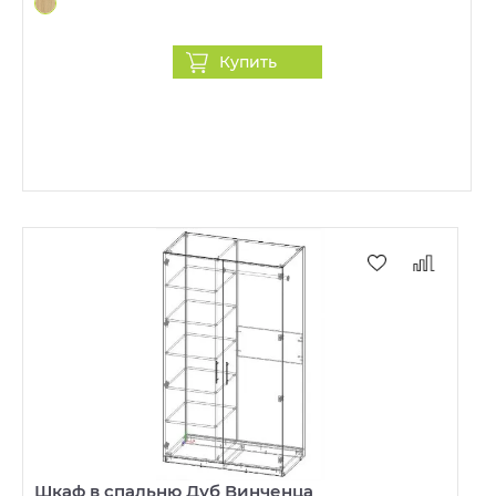
Купить
Шкаф в спальню Дуб Винченца