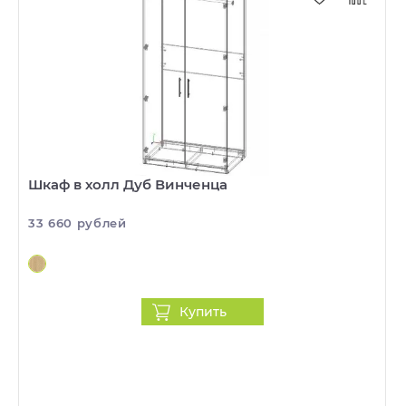
Шкаф в холл Дуб Винченца
33 660 рублей
Купить