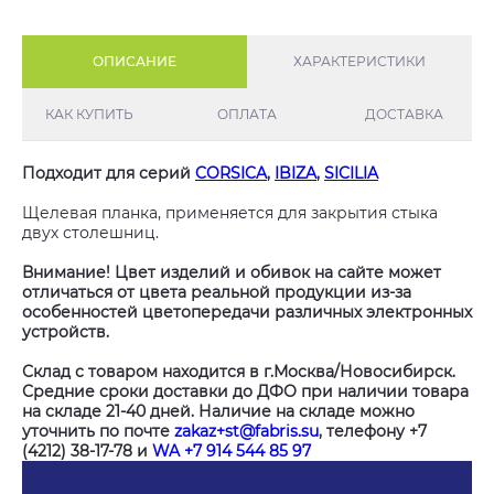
ОПИСАНИЕ
ХАРАКТЕРИСТИКИ
КАК КУПИТЬ
ОПЛАТА
ДОСТАВКА
Подходит для серий
CORSICA
,
IBIZA
,
SICILIA
Щелевая планка, применяется для закрытия стыка
двух столешниц.
Внимание! Цвет изделий и обивок на сайте может
отличаться от цвета реальной продукции из-за
особенностей цветопередачи различных электронных
устройств.
Склад с товаром находится в г.Москва/Новосибирск.
Средние сроки доставки до ДФО при наличии товара
на складе 21-40 дней. Наличие на складе можно
уточнить по почте
zakaz+st@fabris.su
, телефону +7
(4212) 38-17-78 и
WA +7 914 544 85 97