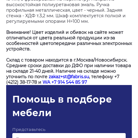
высокостойкая полиуретановая эмаль. Ручка
профильная металлическая, цвет - черный. Задняя
стенка - ХДФ т.3,2 мм. Шкаф комплектуется полкой и
регулируемыми опорами H=100 мм.
Внимание! Цвет изделий и обивок на сайте может
отличаться от цвета реальной продукции из-за
особенностей цветопередачи различных электронных
устройств.
Склад с товаром находится в г.Москва/Новосибирск.
Средние сроки доставки до ДФО при наличии товара
на складе 21-40 дней. Наличие на складе можно
уточнить по почте
zakaz+st@fabris.su
, телефону +7
(4212) 38-17-78 и
WA +7 914 544 85 97
Помощь в подборе
мебели
Представьтесь