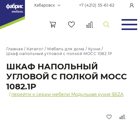
Хабаровск
+7 (4212) 55-61-62
Главная
/
Каталог
/
Мебель для дома
/
Кухни
/
Шкаф напольный угловой с полкой MOCC 1082.1P
ШКАФ НАПОЛЬНЫЙ
УГЛОВОЙ С ПОЛКОЙ MOCC
1082.1P
/
перейти к серии мебели Модульная кухня IBIZA