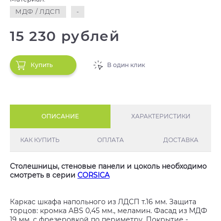
МДФ / ЛДСП
-
15 230 рублей
Купить
В один клик
ОПИСАНИЕ
ХАРАКТЕРИСТИКИ
КАК КУПИТЬ
ОПЛАТА
ДОСТАВКА
Столешницы, стеновые панели и цоколь необходимо
смотреть в серии
CORSICA
Каркас шкафа напольного из ЛДСП т.16 мм. Защита
торцов: кромка ABS 0,45 мм., меламин. Фасад из МДФ
19 мм, с фрезеровкой по периметру. Покрытие -