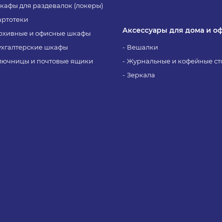
кафы для раздевалок (локеры)
артотеки
Аксессуары для дома и о
рхивные и офисные шкафы
ухгалтерские шкафы
Вешалки
лючницы и почтовые ящики
Журнальные и кофейные ст
Зеркала