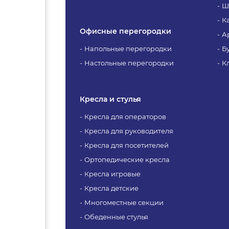
Ш
К
Офисные перегородки
А
Напольные перегородки
Б
Настольные перегородки
К
Кресла и стулья
Кресла для операторов
Кресла для руководителя
Кресла для посетителей
Ортопедические кресла
Кресла игровые
Кресла детские
Многоместные секции
Обеденные стулья