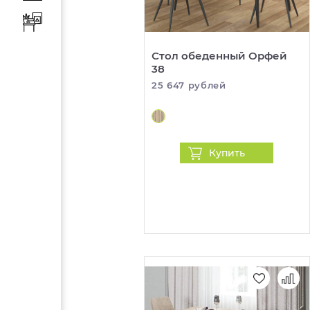
Стол обеденный Орфей
38
25 647 рублей
Купить