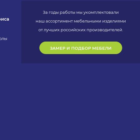
За годы работы мы укомплектовали
фиса
наш ассортимент мебельными изделиями
от лучших российских производителей.
олы
ЗАМЕР И ПОДБОР МЕБЕЛИ