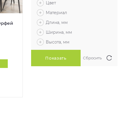
Цвет
Материал
Длина, мм
Орфей
Ширина, мм
Высота, мм