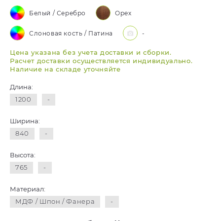
Белый / Серебро
Орех
Слоновая кость / Патина
-
Цена указана без учета доставки и сборки.
Расчет доставки осуществляется индивидуально.
Наличие на складе уточняйте
Длина:
1200
-
Ширина:
840
-
Высота:
765
-
Материал:
МДФ / Шпон / Фанера
-