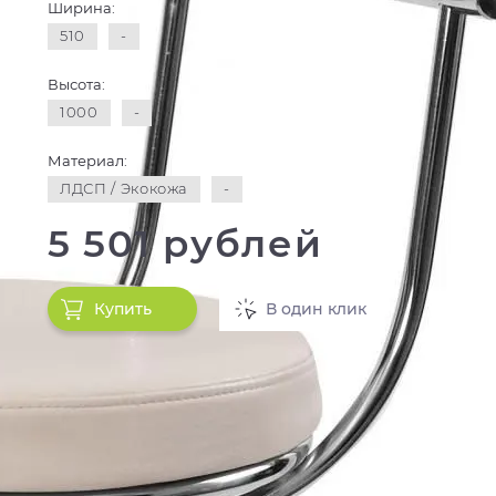
Ширина:
510
-
Высота:
1000
-
Материал:
ЛДСП / Экокожа
-
5 501 рублей
Купить
В один клик