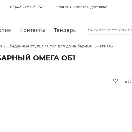
+7 (4212) 55-61-62
Гарантия, оплата и доставка
олио
Контакты
Тендеры
ма
/
Обеденные стулья
/
Стул для дома барный Омега ОБ1
БАРНЫЙ ОМЕГА ОБ1