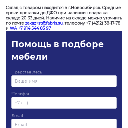
Склад с товаром находится в г.Новосибирск. Средние
сроки доставки до ДФО при наличии товара на
складе 20-33 дней. Наличие на складе можно уточнить
по почте
zakaz+st@fabris.su
, телефону +7 (4212) 38-17-78
и
WA +7 914 544 85 97
Помощь в подборе
мебели
Представьтесь
*
Телефон
Email