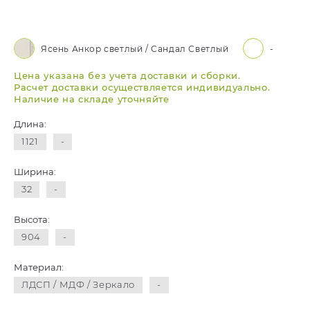
Ясень Анкор светлый / Сандал Светлый
-
Цена указана без учета доставки и сборки.
Расчет доставки осуществляется индивидуально.
Наличие на складе уточняйте
Длина:
1121
-
Ширина:
32
-
Высота:
904
-
Материал:
ЛДСП / МДФ / Зеркало
-