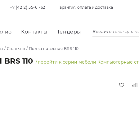
+7 (4212) 55-61-62
Гарантия, оплата и доставка
олио
Контакты
Тендеры
ма
/
Спальни
/
Полка навесная BRS 110
BRS 110
/
перейти к серии мебели Компьютерные с