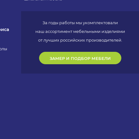
За годы работы мы укомплектовали
фиса
наш ассортимент мебельными изделиями
от лучших российских производителей.
олы
ЗАМЕР И ПОДБОР МЕБЕЛИ