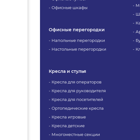
М
Офисные шкафы
Ш
К
Офисные перегородки
А
Напольные перегородки
Б
Настольные перегородки
К
Кресла и стулья
Кресла для операторов
Кресла для руководителя
Кресла для посетителей
Ортопедические кресла
Кресла игровые
Кресла детские
Многоместные секции