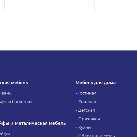
гкая мебель
Мебель для дома
иваны
Гостиная
уфы и банкетки
Спальни
Детская
Прихожая
йфы и Металическая мебель
Кухни
ейфы
Обеденные столы