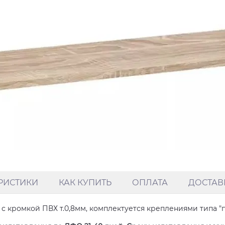
РИСТИКИ
КАК КУПИТЬ
ОПЛАТА
ДОСТАВ
 с кромкой ПВХ т.0,8мм, комплектуется креплениями типа "п