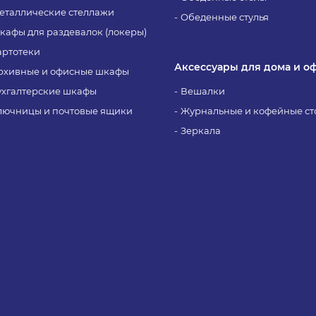
еталлические стеллажи
Обеденные стулья
кафы для раздевалок (локеры)
артотеки
Аксессуары для дома и о
рхивные и офисные шкафы
ухгалтерские шкафы
Вешалки
лючницы и почтовые ящики
Журнальные и кофейные ст
Зеркала