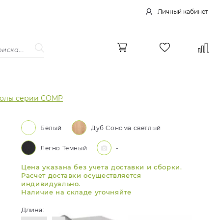
Личный кабинет
толы серии COMP
Белый
Дуб Сонома светлый
Легно Темный
-
Цена указана без учета доставки и сборки.
Расчет доставки осуществляется
индивидуально.
Наличие на складе уточняйте
Длина: