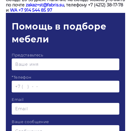
по почте
zakaz+st@fabris.su
, телефону +7 (4212) 38-17-78
и
WA +7 914 544 85 97
Помощь в подборе
мебели
Представьтесь
*
Телефон
Email
Ваше сообщение