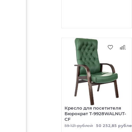
Кресло для посетителя
Бюрократ T-9928WALNUT-
CF
59 121 рублей
50 252,85 рубле