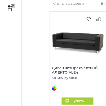
Сначала дешевые
В 
Диван четырехместный
АЛЕКТО ALE4
58 385 рублей
Купить