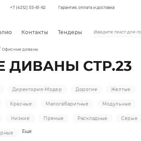
+7 (4212) 55-61-62
Гарантия, оплата и доставка
олио
Контакты
Тендеры
/
Офисные диваны
 ДИВАНЫ СТР.23
Директория-Модер
Дорогие
Желтые
Красные
Малогабаритные
Модульные
Низкие
Прямые
Раскладные
Серые
Еще
ерные