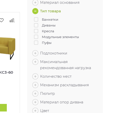
Материал основания
Тип товара
Банкетки
Диваны
Кресла
Модульные элементы
Пуфы
Подлокотники
Максимальная
рекомендованная нагрузка
КС3-60
Количество мест
Механизм раскладывания
Пюпитр
Материал опор дивана
Цвет