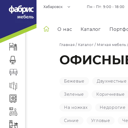
Хабаровск
Пн - Пт: 9:00 - 18:00
О нас
Каталог
Портф
Главная
/
Каталог
/
Мягкая мебель
ОФИСНЫЕ
Бежевые
Двухместные
Зеленые
Коричневые
На ножках
Недорогие
Синие
Угловые
Ч