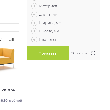
Материал
Длина, мм
Ширина, мм
Высота, мм
Цвет опор
 Ультра
88,10 рублей