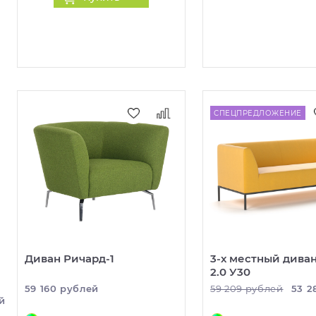
СПЕЦПРЕДЛОЖЕНИЕ
Диван Ричард-1
3-х местный диван
2.0 У30
59 160 рублей
59 209 рублей
53 2
й