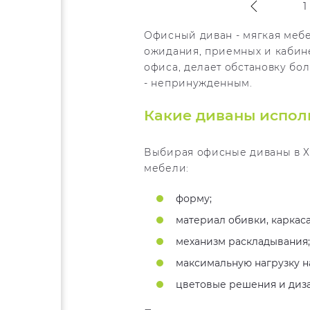
1
Офисный диван - мягкая мебел
ожидания, приемных и кабине
офиса, делает обстановку бо
- непринужденным.
Какие диваны испол
Выбирая офисные диваны в Ха
мебели:
форму;
материал обивки, каркаса
механизм раскладывания;
максимальную нагрузку на
цветовые решения и диза