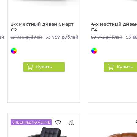
2-х местный диван Смарт
4-х местный дива
С2
Е4
ей
59 730 рублей
53 757 рублей
59 873 рублей
53 8
Купить
Купить
СПЕЦПРЕДЛОЖЕНИЕ