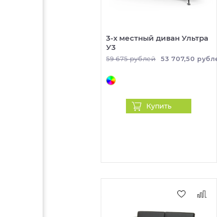
3-х местный диван Ультра
У3
59 675 рублей
53 707,50 рубл
Купить