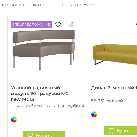
наличии и на заказ
Показать Все
СПЕЦПРЕДЛОЖЕНИЕ
Угловой радиусный
Диван 3-местный 
модуль 90 градусов МС
new МС13
58 751 рублей
58 465 рублей
52 618,50 рублей
Купить
Купить