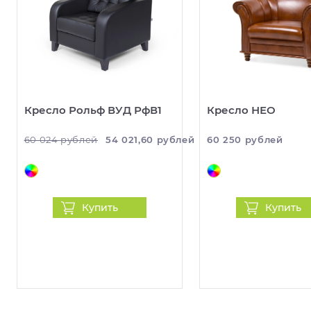
Кресло Рольф ВУД РфВ1
Кресло НЕО
60 024 рублей
54 021,60 рублей
60 250 рублей
Купить
Купить