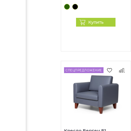
Купить
СПЕЦПРЕДЛОЖЕНИЕ
Кресло Берген Б1