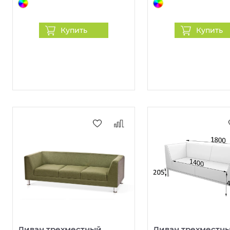
Купить
Купить
Диван трехместный
Диван трехместны