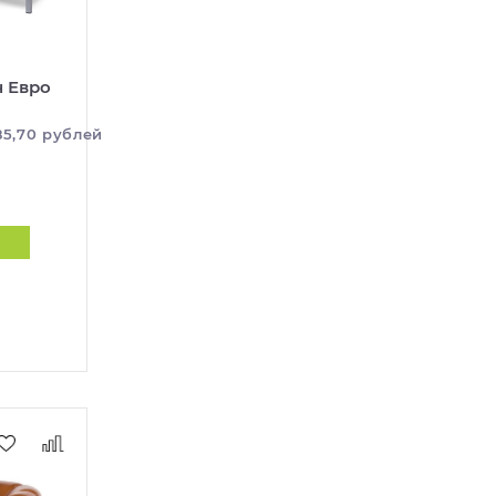
н Евро
85,70 рублей