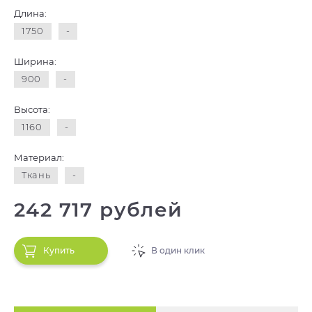
Длина:
1750
-
Ширина:
900
-
Высота:
1160
-
Материал:
Ткань
-
242 717 рублей
Купить
В один клик