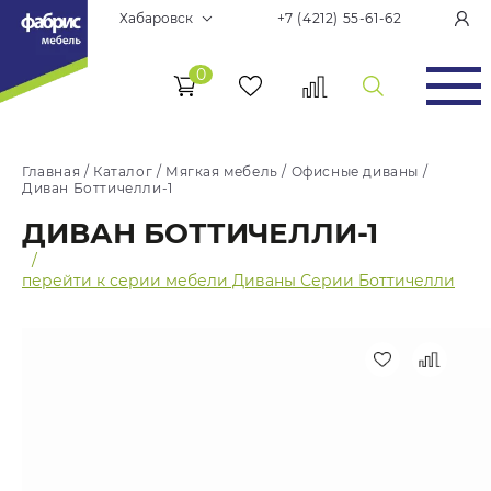
Хабаровск
+7 (4212) 55-61-62
0
Главная
/
Каталог
/
Мягкая мебель
/
Офисные диваны
/
Диван Боттичелли-1
ДИВАН БОТТИЧЕЛЛИ-1
/
перейти к серии мебели Диваны Серии Боттичелли