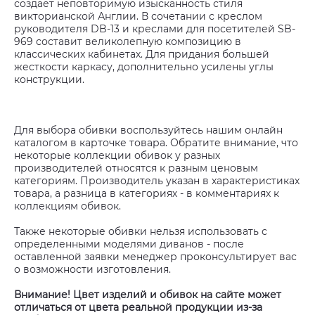
создает неповторимую изысканность стиля
викторианской Англии. В сочетании с креслом
руководителя DB-13 и креслами для посетителей SB-
969 составит великолепную композицию в
классических кабинетах. Для придания большей
жесткости каркасу, дополнительно усилены углы
конструкции.
Для выбора обивки воспользуйтесь нашим онлайн
каталогом в карточке товара. Обратите внимание, что
некоторые коллекции обивок у разных
производителей относятся к разным ценовым
категориям. Производитель указан в характеристиках
товара, а разница в категориях - в комментариях к
коллекциям обивок.
Также некоторые обивки нельзя использовать с
определенными моделями диванов - после
оставленной заявки менеджер проконсультирует вас
о возможности изготовления.
Внимание! Цвет изделий и обивок на сайте может
отличаться от цвета реальной продукции из-за