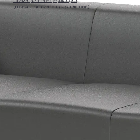
Посмотреть спецификацию
(список товаров в предложении)