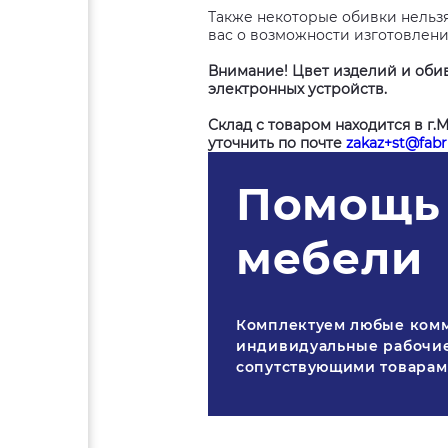
Также некоторые обивки нельз
вас о возможности изготовлени
Внимание! Цвет изделий и обив
электронных устройств.
Склад с товаром находится в г.
уточнить по почте
zakaz+st@fabri
Помощь 
мебели
Комплектуем любые ком
индивидуальные рабочие
сопутствующими товара