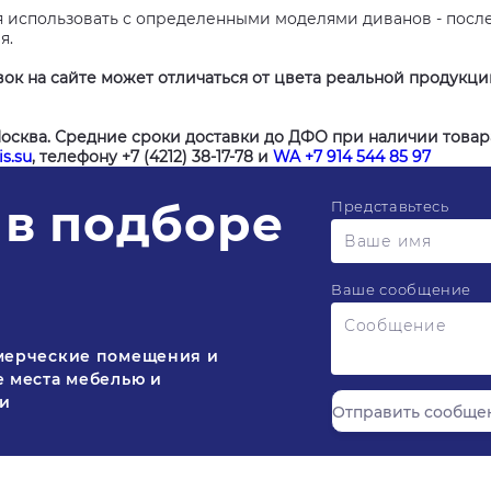
я использовать с определенными моделями диванов - посл
я.
ок на сайте может отличаться от цвета реальной продукц
Москва. Средние сроки доставки до ДФО при наличии товара
s.su
, телефону +7 (4212) 38-17-78 и
WA +7 914 544 85 97
в подборе
Представьтесь
Ваше сообщение
мерческие помещения и
 места мебелью и
ми