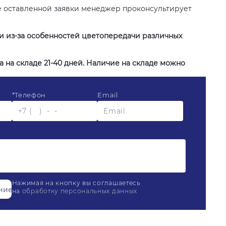
е оставленной заявки менеджер проконсультирует
ии из-за особенностей цветопередачи различных
 на складе 21-40 дней. Наличие на складе можно
*
Телефон
Email
Нажимая на кнопку вы соглашаетесь
на
обработку персональных данных