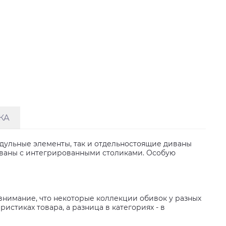
КА
одульные элементы, так и отдельностоящие диваны
ваны с интегрированными столиками. Особую
внимание, что некоторые коллекции обивок у разных
стиках товара, а разница в категориях - в