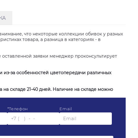
КА
внимание, что некоторые коллекции обивок у разных
стиках товара, а разница в категориях - в
е оставленной заявки менеджер проконсультирует
ии из-за особенностей цветопередачи различных
 на складе 21-40 дней. Наличие на складе можно
*
Телефон
Email