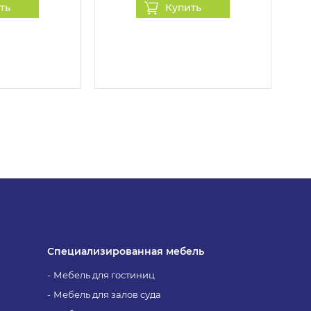
ть
Купить
 по контактным данным, указанным при
вки, необходимость сборки, а также уточнить
Специализированная мебель
Мебель для гостиниц
Мебель для залов суда