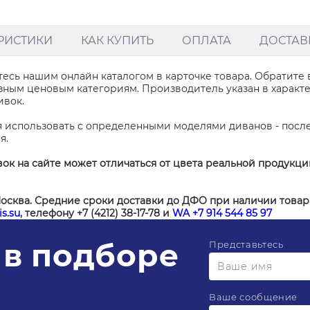
РИСТИКИ
КАК КУПИТЬ
ОПЛАТА
ДОСТАВ
есь нашим онлайн каталогом в карточке товара. Обратите 
ным ценовым категориям. Производитель указан в характери
ивок.
я использовать с определенными моделями диванов - посл
я.
ок на сайте может отличаться от цвета реальной продукц
Москва. Средние сроки доставки до ДФО при наличии товара
s.su
, телефону +7 (4212) 38-17-78 и
WA +7 914 544 85 97
в подборе
Представьтесь
Ваше сообщение