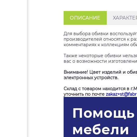
ОПИСАНИЕ
ХАРАКТЕ
Для выбора обивки воспользуйт
производителей относятся к раз
комментариях к коллекциям об
Также некоторые обивки нельз
вас о возможности изготовлени
Внимание! Цвет изделий и обив
электронных устройств.
Склад с товаром находится в г.
уточнить по почте
zakaz+st@fabri
Помощь 
мебели