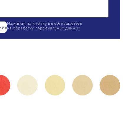
Нажимая на кнопку вы соглашаетесь
на
обработку персональных данных
олнительных услуг осуществляется индивидуально
Есть
Количество мест:
1