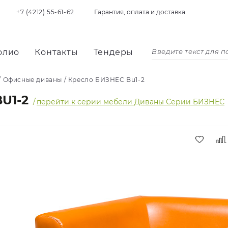
+7 (4212) 55-61-62
Гарантия, оплата и доставка
олио
Контакты
Тендеры
/
Офисные диваны
/
Кресло БИЗНЕС Bu1-2
U1-2
/
перейти к серии мебели Диваны Серии БИЗНЕС