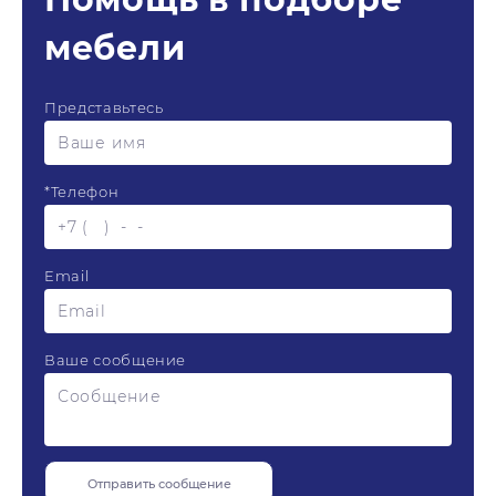
мебели
Представьтесь
*
Телефон
Email
Ваше сообщение