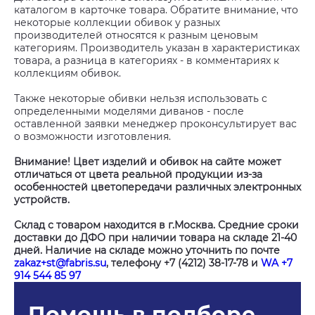
каталогом в карточке товара. Обратите внимание, что
некоторые коллекции обивок у разных
производителей относятся к разным ценовым
категориям. Производитель указан в характеристиках
товара, а разница в категориях - в комментариях к
коллекциям обивок.
Также некоторые обивки нельзя использовать с
определенными моделями диванов - после
оставленной заявки менеджер проконсультирует вас
о возможности изготовления.
Внимание! Цвет изделий и обивок на сайте может
отличаться от цвета реальной продукции из-за
особенностей цветопередачи различных электронных
устройств.
Склад с товаром находится в г.Москва. Средние сроки
доставки до ДФО при наличии товара на складе 21-40
дней. Наличие на складе можно уточнить по почте
zakaz+st@fabris.su
, телефону +7 (4212) 38-17-78 и
WA +7
914 544 85 97
Помощь в подборе