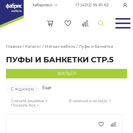
Хабаровск
+7 (4212) 55-61-62
Главная
/
Каталог
/
Мягкая мебель
/
Пуфы и банкетки
ПУФЫ И БАНКЕТКИ СТР.5
ФИЛЬТР
Еще
С ящиком
Сначала дешевые
В наличии и на заказ
Показать Все