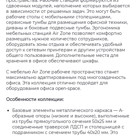
пространства. Рабочие станции формируются из
сдвоенных модулей, наполнение которых выбирается
в зависимости от решаемых задач. Это могут быть
рабочие столы с мобильными столешницами,
сервисные тумбы для размещения офисной техники,
диваны и боковые подвесные тумбы. Эргономика
мебельных станций Air Zone позволяет комфортно
размещать нужное количество сотрудников,
оборудовать зоны отдыха и обеспечивать удобный
доступ к сетевым принтерам и другим устройствам
общего пользования. Дополнительные места для
хранения в офисе обеспечивают шкафы.
С мебелью Air Zone рабочее пространство станет
максимально адаптированным под многозадачность
офиса. Эта коллекция отлично подойдет для
оборудования офиса open-space.
Особенности коллекции:
Базовые элементы металлического каркаса — А-
образные опоры (низкие и высокие), выполненные
из трубы прямоугольного сечения 50х25 мм и
соединенные траверсой ЛДСП и столешницей с
подрамником с сечением трубы 40х20 мм. Это