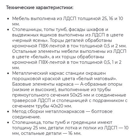
Технические характеристики:
Мебель выполнена из ЛДСП толщиной 25, 16 и 10
мм.
Столешницы, топы тумб, фасады шкафов и
выдвижных ящиков выполнены из ЛДСП в цвете
«черный ясень». Торцы деталей обработаны
кромочной ПВХ-лентой в тон толщиной 0,5 и 2 мм.
Остальные элементы мебели выполнены из ЛДСП
в цвете «белый», а их торцы обработаны
кромочной ПВХ-лентой в тон толщиной 0,5, 1 и 2
мм.
Металлический каркас станции окрашен
порошковой краской цвета «белый матовый».
Базовые элементы каркаса — А-образные опоры
(низкие и высокие), выполненные из трубы
прямоугольного сечения 50х25 мм и соединенные
траверсой ЛДСП и столешницей с подрамником с
сечением трубы 40х20 мм.
Метод сборки металлокаркасов — болтовое
соединение.
Столешница, топы тумб и греденции имеют
толщину 25 мм, детали лотка и полки из ЛДСП — 10
мм, остальные детали — 16 мм.