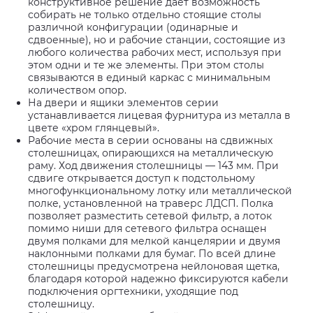
конструктивное решение дает возможность
собирать не только отдельно стоящие столы
различной конфигурации (одинарные и
сдвоенные), но и рабочие станции, состоящие из
любого количества рабочих мест, используя при
этом одни и те же элементы. При этом столы
связываются в единый каркас с минимальным
количеством опор.
На двери и ящики элементов серии
устанавливается лицевая фурнитура из металла в
цвете «хром глянцевый».
Рабочие места в серии основаны на сдвижных
столешницах, опирающихся на металлическую
раму. Ход движения столешницы — 143 мм. При
сдвиге открывается доступ к подстольному
многофункциональному лотку или металлической
полке, установленной на траверс ЛДСП. Полка
позволяет разместить сетевой фильтр, а лоток
помимо ниши для сетевого фильтра оснащен
двумя полками для мелкой канцелярии и двумя
наклонными полками для бумаг. По всей длине
столешницы предусмотрена нейлоновая щетка,
благодаря которой надежно фиксируются кабели
подключения оргтехники, уходящие под
столешницу.