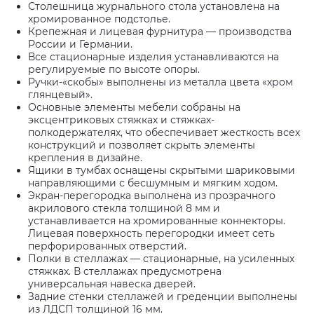
Столешница журнального стола установлена на
хромированное подстолье.
Крепежная и лицевая фурнитура — производства
России и Германии.
Все стационарные изделия устанавливаются на
регулируемые по высоте опоры.
Ручки-«скобы» выполнены из металла цвета «хром
глянцевый».
Основные элементы мебели собраны на
эксцентриковых стяжках и стяжках-
полкодержателях, что обеспечивает жесткость всех
конструкций и позволяет скрыть элементы
крепления в дизайне.
Ящики в тумбах оснащены скрытыми шариковыми
направляющими с бесшумным и мягким ходом.
Экран-перегородка выполнена из прозрачного
акрилового стекла толщиной 8 мм и
устанавливается на хромированные коннекторы.
Лицевая поверхность перегородки имеет сеть
перфорированных отверстий.
Полки в стеллажах — стационарные, на усиленных
стяжках. В стеллажах предусмотрена
универсальная навеска дверей.
Задние стенки стеллажей и греденции выполнены
из ЛДСП толщиной 16 мм.