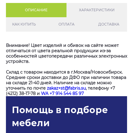
ОПИСАНИЕ
ХАРАКТЕРИСТИКИ
КАК КУПИТЬ
ОПЛАТА
ДОСТАВКА
Внимание! Цвет изделий и обивок на сайте может
отличаться от цвета реальной продукции из-за
особенностей цветопередачи различных электронных
устройств.
Склад с товаром находится в г.Москва/Новосибирск.
Средние сроки доставки до ДФО при наличии товара
на складе 21-40 дней. Наличие на складе можно
уточнить по почте
zakaz+st@fabris.su
, телефону +7
(4212) 38-17-78 и
WA +7 914 544 85 97
Помощь в подборе
мебели