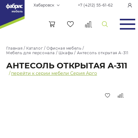
Хабаровск
+7 (4212) 55-61-62
Главная
/
Каталог
/
Офисная мебель
/
Мебель для персонала
/
Шкафы
/
Антесоль открытая А-311
АНТЕСОЛЬ ОТКРЫТАЯ А-311
/
перейти к серии мебели Серия Арго