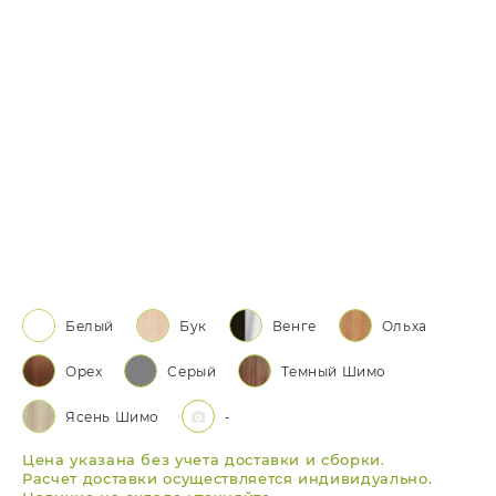
Белый
Бук
Венге
Ольха
Орех
Серый
Темный Шимо
Ясень Шимо
-
Цена указана без учета доставки и сборки.
Расчет доставки осуществляется индивидуально.