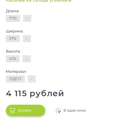
Наличие на складе уточняйте
Длина:
770
-
Ширина:
370
-
Высота:
410
-
Материал:
ЛДСП
-
4 115 рублей
Купить
В один клик