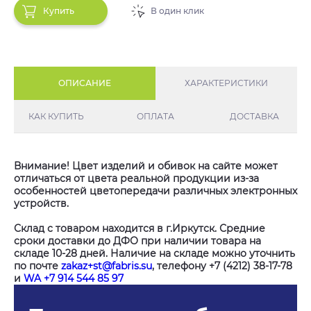
Купить
В один клик
ОПИСАНИЕ
ХАРАКТЕРИСТИКИ
КАК КУПИТЬ
ОПЛАТА
ДОСТАВКА
Внимание! Цвет изделий и обивок на сайте может
отличаться от цвета реальной продукции из-за
особенностей цветопередачи различных электронных
устройств.
Склад с товаром находится в г.Иркутск. Средние
сроки доставки до ДФО при наличии товара на
складе 10-28 дней. Наличие на складе можно уточнить
по почте
zakaz+st@fabris.su
, телефону +7 (4212) 38-17-78
и
WA +7 914 544 85 97