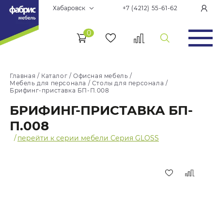
Хабаровск
+7 (4212) 55-61-62
0
Главная
/
Каталог
/
Офисная мебель
/
Мебель для персонала
/
Столы для персонала
/
Брифинг-приставка БП-П.008
БРИФИНГ-ПРИСТАВКА БП-
П.008
/
перейти к серии мебели Серия GLOSS