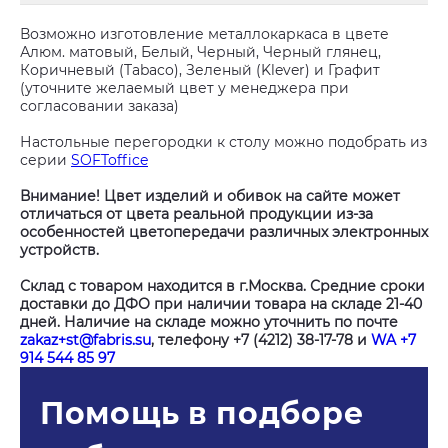
Возможно изготовление металлокаркаса в цвете
Алюм. матовый, Белый, Черный, Черный глянец,
Коричневый (Tabaco), Зеленый (Klever) и Графит
(уточните желаемый цвет у менеджера при
согласовании заказа)
Настольные перегородки к столу можно подобрать из
серии
SOFToffice
Внимание! Цвет изделий и обивок на сайте может
отличаться от цвета реальной продукции из-за
особенностей цветопередачи различных электронных
устройств.
Склад с товаром находится в г.Москва. Средние сроки
доставки до ДФО при наличии товара на складе 21-40
дней. Наличие на складе можно уточнить по почте
zakaz+st@fabris.su
, телефону +7 (4212) 38-17-78 и
WA +7
914 544 85 97
Помощь в подборе