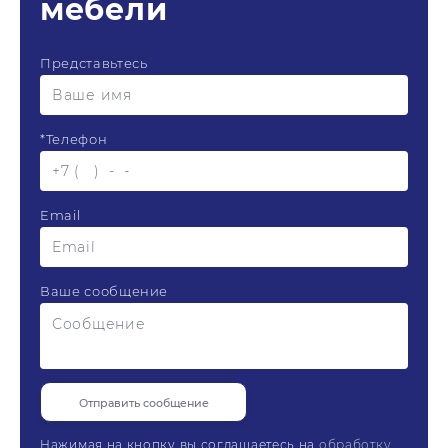
мебели
Представьтесь
*
Телефон
Email
Ваше сообщение
Нажимая на кнопку вы соглашаетесь на
обработку