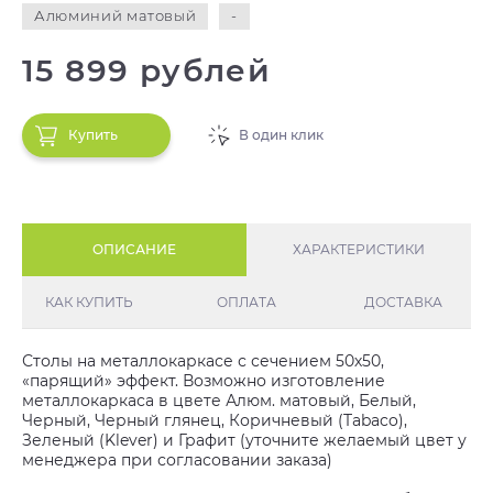
Алюминий матовый
-
15 899 рублей
Купить
В один клик
ОПИСАНИЕ
ХАРАКТЕРИСТИКИ
КАК КУПИТЬ
ОПЛАТА
ДОСТАВКА
Столы на металлокаркасе с сечением 50х50,
«парящий» эффект. Возможно изготовление
металлокаркаса в цвете Алюм. матовый, Белый,
Черный, Черный глянец, Коричневый (Tabaco),
Зеленый (Klever) и Графит (уточните желаемый цвет у
менеджера при согласовании заказа)