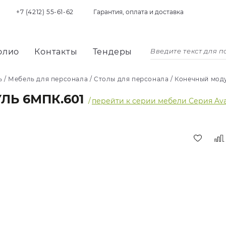
+7 (4212) 55-61-62
Гарантия, оплата и доставка
олио
Контакты
Тендеры
ь
/
Мебель для персонала
/
Столы для персонала
/
Конечный мод
Ь 6МПК.601
/
перейти к серии мебели Серия Av