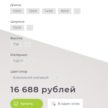
Длина:
1000
1200
1400
1600
-
Ширина:
1000
-
Высота:
750
-
Материал:
ЛДСП
-
Цвет опор:
Алюминий матовый
-
16 688 рублей
Купить
В один клик