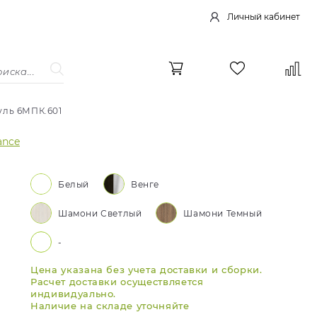
Личный кабинет
уль 6МПК.601
ance
Белый
Венге
Шамони Светлый
Шамони Темный
-
Цена указана без учета доставки и сборки.
Расчет доставки осуществляется
индивидуально.
Наличие на складе уточняйте