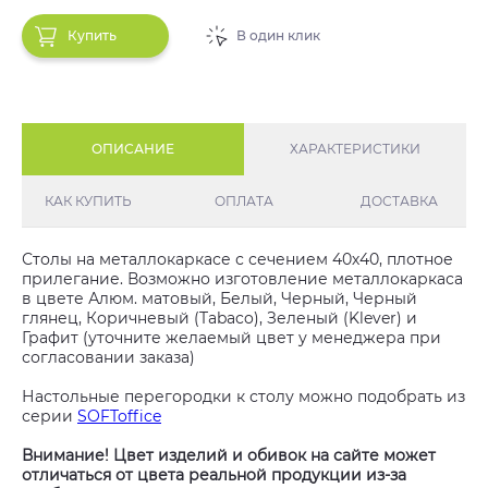
Купить
В один клик
ОПИСАНИЕ
ХАРАКТЕРИСТИКИ
КАК КУПИТЬ
ОПЛАТА
ДОСТАВКА
Столы на металлокаркасе с сечением 40х40, плотное
прилегание. Возможно изготовление металлокаркаса
в цвете Алюм. матовый, Белый, Черный, Черный
глянец, Коричневый (Tabaco), Зеленый (Klever) и
Графит (уточните желаемый цвет у менеджера при
согласовании заказа)
Настольные перегородки к столу можно подобрать из
серии
SOFToffice
Внимание! Цвет изделий и обивок на сайте может
отличаться от цвета реальной продукции из-за