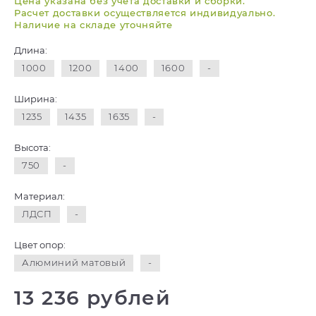
Цена указана без учета доставки и сборки.
Расчет доставки осуществляется индивидуально.
Наличие на складе уточняйте
Длина:
1000
1200
1400
1600
-
Ширина:
1235
1435
1635
-
Высота:
750
-
Материал:
ЛДСП
-
Цвет опор:
Алюминий матовый
-
13 236 рублей