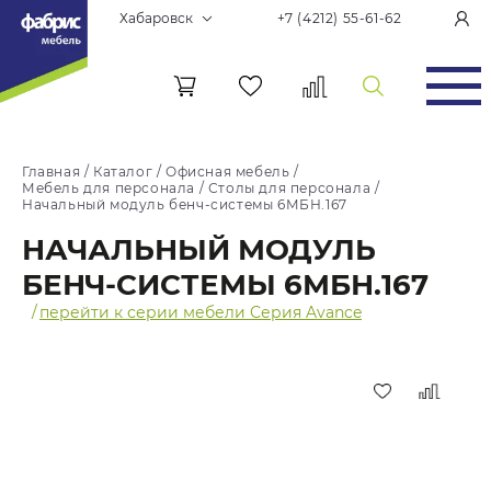
Хабаровск
+7 (4212) 55-61-62
Главная
/
Каталог
/
Офисная мебель
/
Мебель для персонала
/
Столы для персонала
/
Начальный модуль бенч-системы 6МБН.167
НАЧАЛЬНЫЙ МОДУЛЬ
БЕНЧ-СИСТЕМЫ 6МБН.167
/
перейти к серии мебели Серия Avance