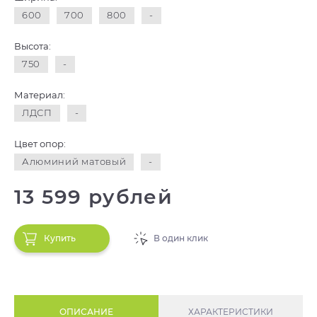
600
700
800
-
Высота:
750
-
Материал:
ЛДСП
-
Цвет опор:
Алюминий матовый
-
13 599 рублей
Купить
В один клик
ОПИСАНИЕ
ХАРАКТЕРИСТИКИ