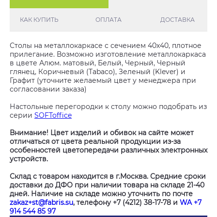
КАК КУПИТЬ
ОПЛАТА
ДОСТАВКА
Столы на металлокаркасе с сечением 40х40, плотное
прилегание. Возможно изготовление металлокаркаса
в цвете Алюм. матовый, Белый, Черный, Черный
глянец, Коричневый (Tabaco), Зеленый (Klever) и
Графит (уточните желаемый цвет у менеджера при
согласовании заказа)
Настольные перегородки к столу можно подобрать из
серии
SOFToffice
Внимание! Цвет изделий и обивок на сайте может
отличаться от цвета реальной продукции из-за
особенностей цветопередачи различных электронных
устройств.
Склад с товаром находится в г.Москва. Средние сроки
доставки до ДФО при наличии товара на складе 21-40
дней. Наличие на складе можно уточнить по почте
zakaz+st@fabris.su
, телефону +7 (4212) 38-17-78 и
WA +7
914 544 85 97