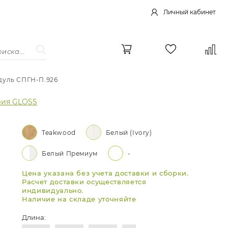
Личный кабинет
дуль СПГН-П.926
рия GLOSS
Teakwood
Белый (Ivory)
Белый Премиум
-
Цена указана без учета доставки и сборки.
Расчет доставки осуществляется
индивидуально.
Наличие на складе уточняйте
Длина: