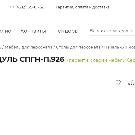
+7 (4212) 55-61-62
Гарантия, оплата и доставка
олио
Контакты
Тендеры
ь
/
Мебель для персонала
/
Столы для персонала
/
Начальный мо
ЛЬ СПГН-П.926
/
перейти к серии мебели Се