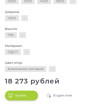
1000
1200
1400
1600
-
Ширина:
1000
-
Высота:
750
-
Материал:
ЛДСП
-
Цвет опор:
Алюминий матовый
-
18 273 рублей
Купить
В один клик