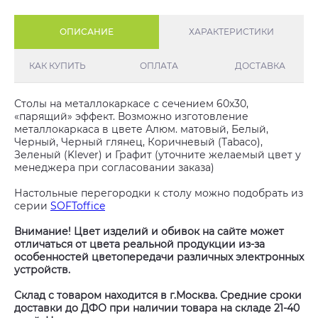
ОПИСАНИЕ
ХАРАКТЕРИСТИКИ
КАК КУПИТЬ
ОПЛАТА
ДОСТАВКА
Столы на металлокаркасе с сечением 60х30,
«парящий» эффект. Возможно изготовление
металлокаркаса в цвете Алюм. матовый, Белый,
Черный, Черный глянец, Коричневый (Tabaco),
Зеленый (Klever) и Графит (уточните желаемый цвет у
менеджера при согласовании заказа)
Настольные перегородки к столу можно подобрать из
серии
SOFToffice
Внимание! Цвет изделий и обивок на сайте может
отличаться от цвета реальной продукции из-за
особенностей цветопередачи различных электронных
устройств.
Склад с товаром находится в г.Москва. Средние сроки
доставки до ДФО при наличии товара на складе 21-40