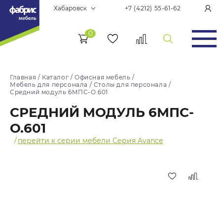
Хабаровск
+7 (4212) 55-61-62
0
Главная
/
Каталог
/
Офисная мебель
/
Мебель для персонала
/
Столы для персонала
/
Средний модуль 6МПС-О.601
СРЕДНИЙ МОДУЛЬ 6МПС-
О.601
/
перейти к серии мебели Серия Avance