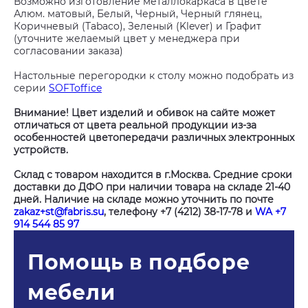
Возможно изготовление металлокаркаса в цвете
Алюм. матовый, Белый, Черный, Черный глянец,
Коричневый (Tabaco), Зеленый (Klever) и Графит
(уточните желаемый цвет у менеджера при
согласовании заказа)
Настольные перегородки к столу можно подобрать из
серии
SOFToffice
Внимание! Цвет изделий и обивок на сайте может
отличаться от цвета реальной продукции из-за
особенностей цветопередачи различных электронных
устройств.
Склад с товаром находится в г.Москва. Средние сроки
доставки до ДФО при наличии товара на складе 21-40
дней. Наличие на складе можно уточнить по почте
zakaz+st@fabris.su
, телефону +7 (4212) 38-17-78 и
WA +7
914 544 85 97
Помощь в подборе
мебели