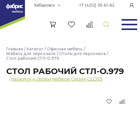
Хабаровск
+7 (4212) 55-61-62
Главная
/
Каталог
/
Офисная мебель
/
Мебель для персонала
/
Столы для персонала
/
Стол рабочий СТЛ-О.979
СТОЛ РАБОЧИЙ СТЛ-О.979
/
перейти к серии мебели Серия GLOSS