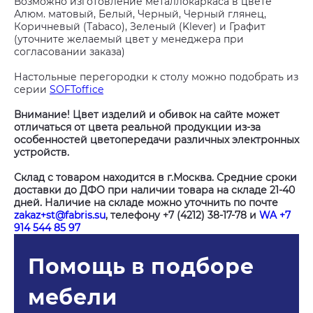
Возможно изготовление металлокаркаса в цвете
Алюм. матовый, Белый, Черный, Черный глянец,
Коричневый (Tabaco), Зеленый (Klever) и Графит
(уточните желаемый цвет у менеджера при
согласовании заказа)
Настольные перегородки к столу можно подобрать из
серии
SOFToffice
Внимание! Цвет изделий и обивок на сайте может
отличаться от цвета реальной продукции из-за
особенностей цветопередачи различных электронных
устройств.
Склад с товаром находится в г.Москва. Средние сроки
доставки до ДФО при наличии товара на складе 21-40
дней. Наличие на складе можно уточнить по почте
zakaz+st@fabris.su
, телефону +7 (4212) 38-17-78 и
WA +7
914 544 85 97
Помощь в подборе
мебели