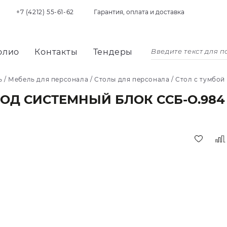
+7 (4212) 55-61-62
Гарантия, оплата и доставка
олио
Контакты
Тендеры
ь
/
Мебель для персонала
/
Столы для персонала
/
Стол с тумбой
ПОД СИСТЕМНЫЙ БЛОК ССБ-О.984