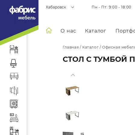
Хабаровск
Пн - Пт: 9:00 - 18:00
О нас
Каталог
Портф
Главная
/
Каталог
/
Офисная мебел
СТОЛ С ТУМБОЙ 