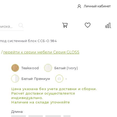
Личный кабинет
 под системный блок ССБ-О.984
/
перейти к серии мебели Серия GLOSS
Teakwood
Белый (Ivory)
Белый Премиум
-
Цена указана без учета доставки и сборки.
Расчет доставки осуществляется
индивидуально.
Наличие на складе уточняйте
Длина: