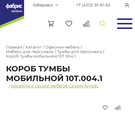
Хабаровск
+7 (4212) 55-61-62
Главная
/
Каталог
/
Офисная мебель
/
Мебель для персонала
/
Тумбы для персонала
/
Короб тумбы мобильной 10Т.004.1
КОРОБ ТУМБЫ
МОБИЛЬНОЙ 10Т.004.1
/
перейти к серии мебели Серия Arredo