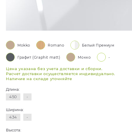
Mokko
Romano
Белый Премиум
Графит (Graphit matt)
Мокко
-
Цена указана без учета доставки и сборки.
Расчет доставки осуществляется индивидуально.
Наличие на складе уточняйте
Длина:
450
-
Ширина:
434
-
Высота: