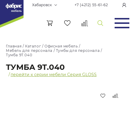
Хабаровск
+7 (4212) 55-61-62
Главная
/
Каталог
/
Офисная мебель
/
Мебель для персонала
/
Тумбы для персонала
/
Тумба 9Т.040
ТУМБА 9Т.040
/
перейти к серии мебели Серия GLOSS